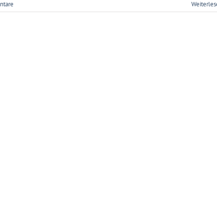
ntare
Weiterle