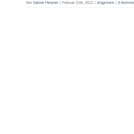
Von
Sabine Messner
|
Februar 25th, 2022
|
Allgemein
|
0 Komme