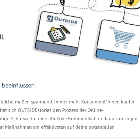
 beeinflussen
l gleichermaßen spannend. Immer mehr Konsument*innen kaufen
hat sich OUTSIDEstories den Prozess der Online-
ige Schlüsse für eine effektive Kommunikation daraus gezogen.
ten Maßnahmen am effektivsten auf deine potentiellen