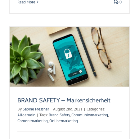
Read More
0
Allgemein
BRAND SAFETY – Markensicherheit
By
Sabine Messner
|
August 2nd, 2021
|
Categories:
Allgemein
|
Tags:
Brand Safety
,
Communitymarketing
,
Contentmarketing
,
Onlinemarketing