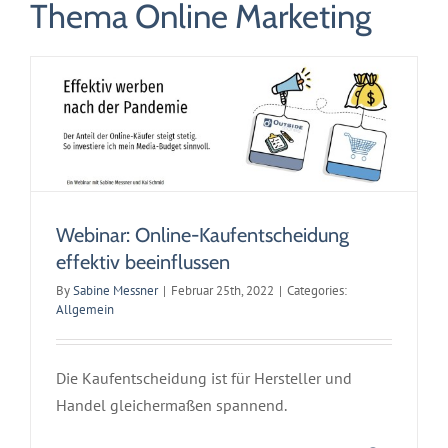
Thema Online Marketing
beeinflussen
Allgemein
Webinar: Online-Kaufentscheidung
effektiv beeinflussen
By
Sabine Messner
|
Februar 25th, 2022
|
Categories:
Allgemein
Die Kaufentscheidung ist für Hersteller und
Handel gleichermaßen spannend.
BRAND SAFETY – Markensicherheit