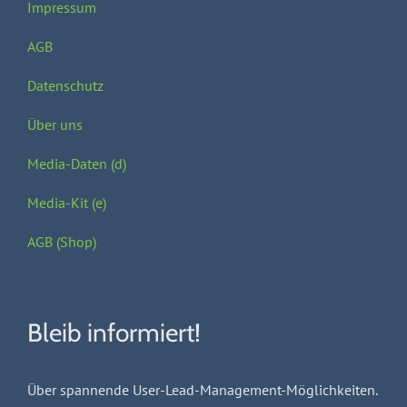
erkennst
Impressum
du
sie
AGB
Datenschutz
Über uns
Media-Daten (d)
Media-Kit (e)
AGB (Shop)
Bleib informiert!
Über spannende User-Lead-Management-Möglichkeiten.