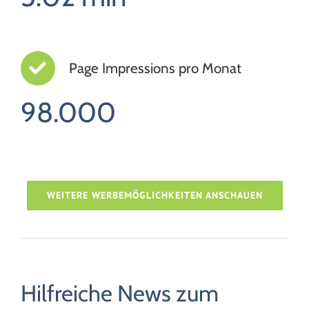
Page Impressions pro Monat
98.000
WEITERE WERBEMÖGLICHKEITEN ANSCHAUEN
Hilfreiche News zum
Webinar: Online-Kaufentscheidung effektiv