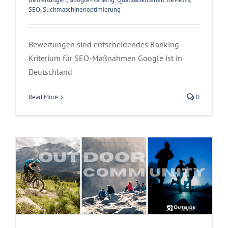
SEO
,
Suchmaschinenoptimierung
Bewertungen sind entscheidendes Ranking-
Kriterium für SEO-Maßnahmen Google ist in
Deutschland
5 Gründe warum die OUTSIDEstories-
Read More
0
Community für deine Marke interessant ist
News