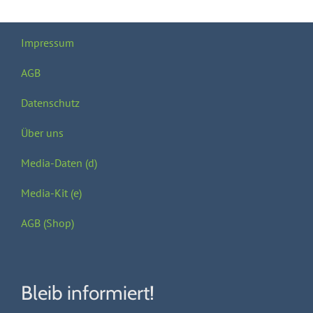
Impressum
AGB
Datenschutz
Über uns
Media-Daten (d)
Media-Kit (e)
AGB (Shop)
Bleib informiert!