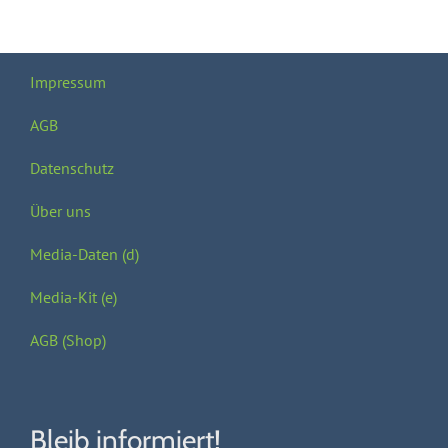
Impressum
AGB
Datenschutz
Über uns
Media-Daten (d)
Media-Kit (e)
AGB (Shop)
Bleib informiert!