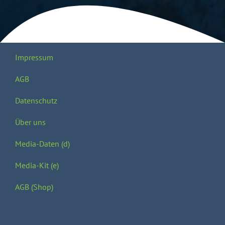
Impressum
AGB
Datenschutz
Über uns
Media-Daten (d)
Media-Kit (e)
AGB (Shop)