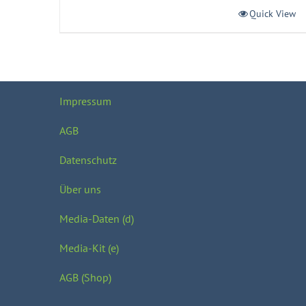
Quick View
Impressum
AGB
Datenschutz
Über uns
Media-Daten (d)
Media-Kit (e)
AGB (Shop)