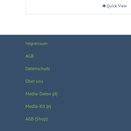
Quick View
Impressum
AGB
Datenschutz
Über uns
Media-Daten (d)
Media-Kit (e)
AGB (Shop)