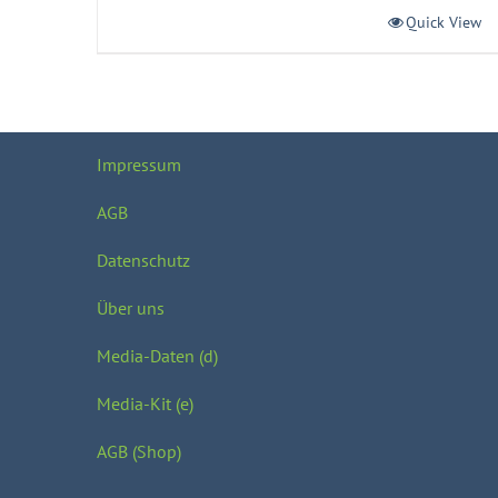
Quick View
Impressum
AGB
Datenschutz
Über uns
Media-Daten (d)
Media-Kit (e)
AGB (Shop)